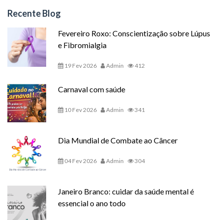
Recente Blog
Fevereiro Roxo: Conscientização sobre Lúpus
e Fibromialgia
19 Fev 2026
Admin
412
Carnaval com saúde
10 Fev 2026
Admin
341
Dia Mundial de Combate ao Câncer
04 Fev 2026
Admin
304
Janeiro Branco: cuidar da saúde mental é
essencial o ano todo