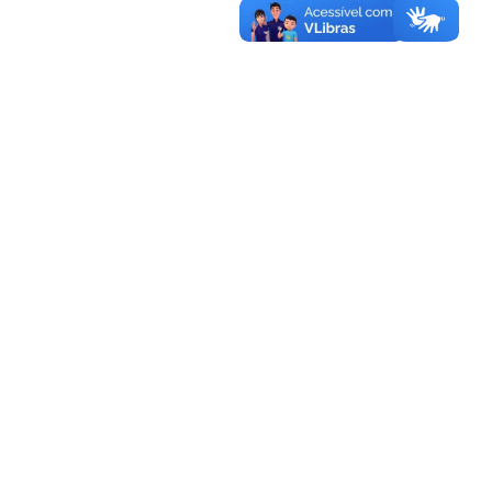
Dra. Diana Weil