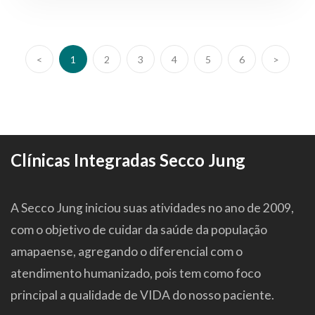
<
1
2
3
4
5
6
>
Clínicas Integradas Secco Jung
A Secco Jung iniciou suas atividades no ano de 2009,
com o objetivo de cuidar da saúde da população
amapaense, agregando o diferencial com o
atendimento humanizado, pois tem como foco
principal a qualidade de VIDA do nosso paciente.