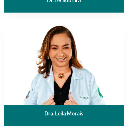
Dr. Lecildo Lira
Dra. Leila Morais